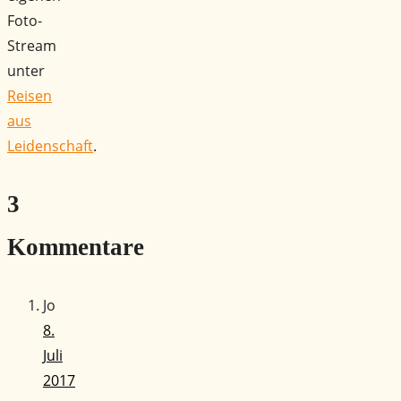
Foto-
Stream
unter
Reisen
aus
Leidenschaft
.
3
Kommentare
Jo
8.
Juli
2017