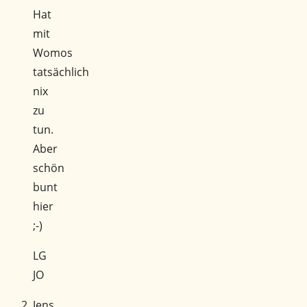
Hat
mit
Womos
tatsächlich
nix
zu
tun.
Aber
schön
bunt
hier
;-)
LG
JO
Jens