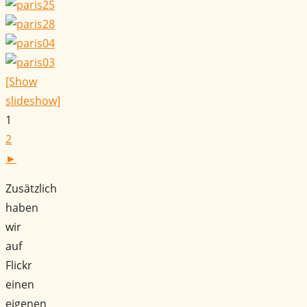
[Show
slideshow]
1
2
►
Zusätzlich
haben
wir
auf
Flickr
einen
eigenen