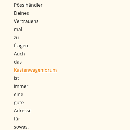
Pösslhändler
Deines
Vertrauens
mal
zu
fragen.
Auch
das
Kastenwagenforum
ist
immer
eine
gute
Adresse
für
sowas.