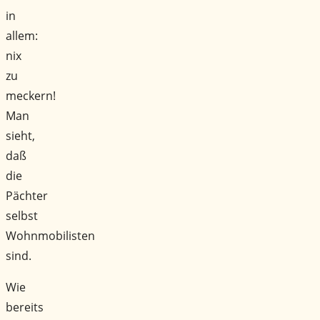
in
allem:
nix
zu
meckern!
Man
sieht,
daß
die
Pächter
selbst
Wohnmobilisten
sind.
Wie
bereits