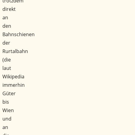
trotzdem
direkt
an
den
Bahnschienen
der
Rurtalbahn
(die
laut
Wikipedia
immerhin
Güter
bis
Wien
und
an