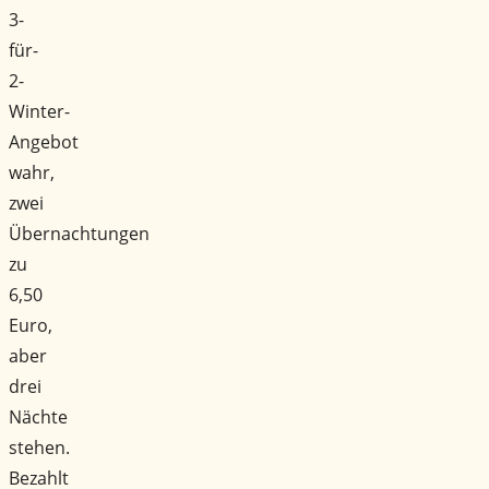
3-
für-
2-
Winter-
Angebot
wahr,
zwei
Übernachtungen
zu
6,50
Euro,
aber
drei
Nächte
stehen.
Bezahlt