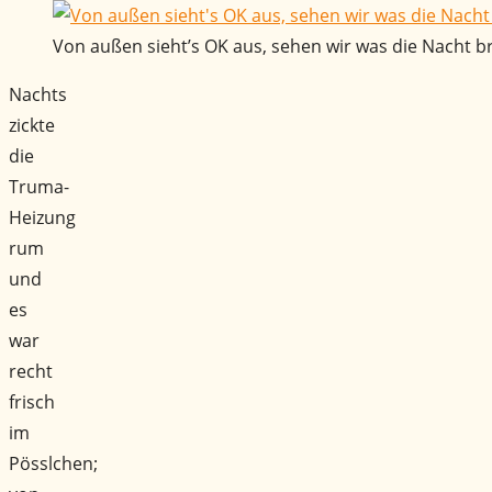
Von außen sieht’s OK aus, sehen wir was die Nacht br
Nachts
zickte
die
Truma-
Heizung
rum
und
es
war
recht
frisch
im
Pösslchen;