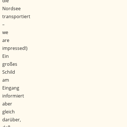
die
Nordsee
transportiert
–
we
are
impressed!)
Ein
großes
Schild
am
Eingang
informiert
aber
gleich
darüber,