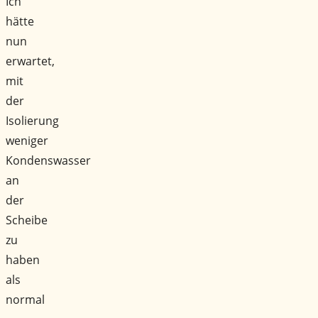
Ich
hätte
nun
erwartet,
mit
der
Isolierung
weniger
Kondenswasser
an
der
Scheibe
zu
haben
als
normal