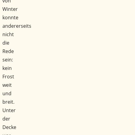
von
Winter
konnte
andererseits
nicht
die
Rede
sein:
kein
Frost
weit
und
breit.
Unter
der
Decke