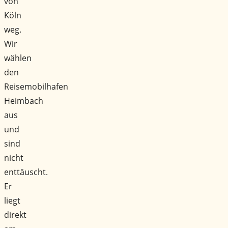
von
Köln
weg.
Wir
wählen
den
Reisemobilhafen
Heimbach
aus
und
sind
nicht
enttäuscht.
Er
liegt
direkt