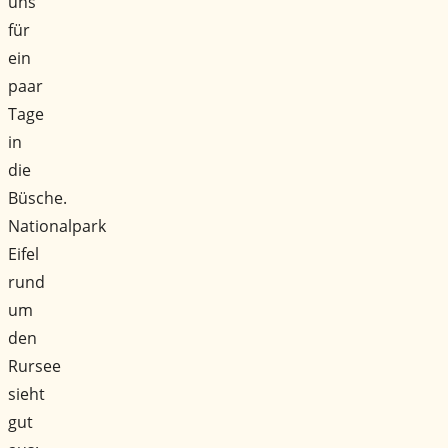
uns
für
ein
paar
Tage
in
die
Büsche.
Nationalpark
Eifel
rund
um
den
Rursee
sieht
gut