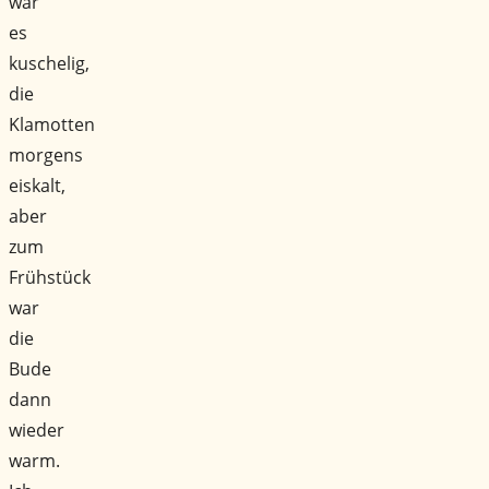
war
es
kuschelig,
die
Klamotten
morgens
eiskalt,
aber
zum
Frühstück
war
die
Bude
dann
wieder
warm.