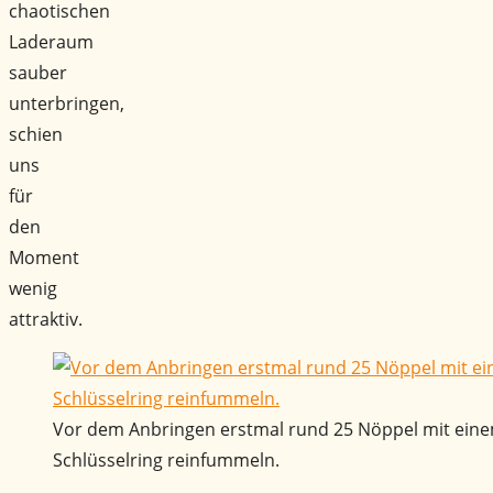
chaotischen
Laderaum
sauber
unterbringen,
schien
uns
für
den
Moment
wenig
attraktiv.
Vor dem Anbringen erstmal rund 25 Nöppel mit ein
Schlüsselring reinfummeln.