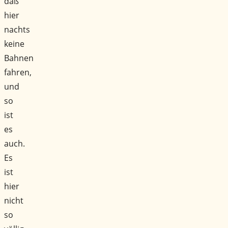
daß
hier
nachts
keine
Bahnen
fahren,
und
so
ist
es
auch.
Es
ist
hier
nicht
so