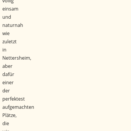
völlig
einsam
und
naturnah
wie
zuletzt
in
Nettersheim,
aber
dafür
einer
der
perfektest
aufgemachten
Plätze,
die