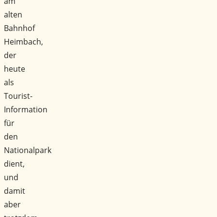
am
alten
Bahnhof
Heimbach,
der
heute
als
Tourist-
Information
für
den
Nationalpark
dient,
und
damit
aber