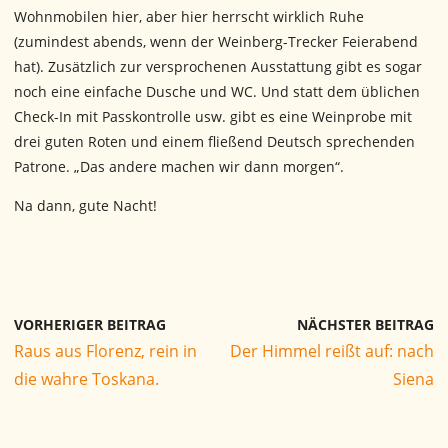
Wohnmobilen hier, aber hier herrscht wirklich Ruhe
(zumindest abends, wenn der Weinberg-Trecker Feierabend
hat). Zusätzlich zur versprochenen Ausstattung gibt es sogar
noch eine einfache Dusche und WC. Und statt dem üblichen
Check-In mit Passkontrolle usw. gibt es eine Weinprobe mit
drei guten Roten und einem fließend Deutsch sprechenden
Patrone. „Das andere machen wir dann morgen“.
Na dann, gute Nacht!
VORHERIGER BEITRAG
NÄCHSTER BEITRAG
Raus aus Florenz, rein in
Der Himmel reißt auf: nach
die wahre Toskana.
Siena