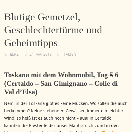
Blutige Gemetzel,
Geschlechtertürme und
Geheimtipps
ELKE
24. MAI 2013
ITALIEN
Toskana mit dem Wohnmobil, Tag
5
6
(Certaldo – San Gimignano – Colle di
Val d’Elsa)
Nein, in der Toskana gibt es keine Mücken. Wo sollen die auch
herkommen? Keine stehenden Gewässer, immer ein leichter
Wind, so heiß ist es auch noch nicht – aua! In Certaldo
kannten die Biester leider unser Mantra nicht, und in den