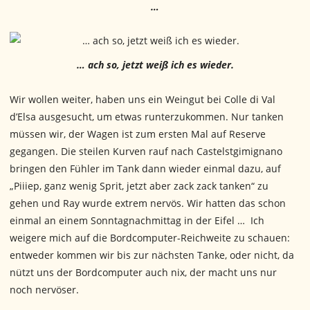
…
… ach so, jetzt weiß ich es wieder.
Wir wollen weiter, haben uns ein Weingut bei Colle di Val
d’Elsa ausgesucht, um etwas runterzukommen. Nur tanken
müssen wir, der Wagen ist zum ersten Mal auf Reserve
gegangen. Die steilen Kurven rauf nach Castelstgimignano
bringen den Fühler im Tank dann wieder einmal dazu, auf
„Piiiep, ganz wenig Sprit, jetzt aber zack zack tanken“ zu
gehen und Ray wurde extrem nervös. Wir hatten das schon
einmal an einem Sonntagnachmittag in der Eifel … Ich
weigere mich auf die Bordcomputer-Reichweite zu schauen:
entweder kommen wir bis zur nächsten Tanke, oder nicht, da
nützt uns der Bordcomputer auch nix, der macht uns nur
noch nervöser.