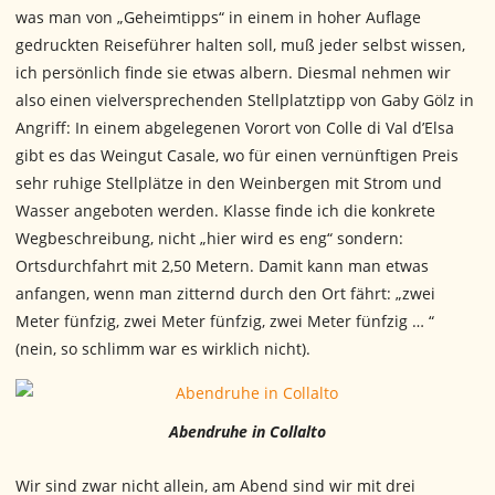
was man von „Geheimtipps“ in einem in hoher Auflage
gedruckten Reiseführer halten soll, muß jeder selbst wissen,
ich persönlich finde sie etwas albern. Diesmal nehmen wir
also einen vielversprechenden Stellplatztipp von Gaby Gölz in
Angriff: In einem abgelegenen Vorort von Colle di Val d’Elsa
gibt es das Weingut Casale, wo für einen vernünftigen Preis
sehr ruhige Stellplätze in den Weinbergen mit Strom und
Wasser angeboten werden. Klasse finde ich die konkrete
Wegbeschreibung, nicht „hier wird es eng“ sondern:
Ortsdurchfahrt mit 2,50 Metern. Damit kann man etwas
anfangen, wenn man zitternd durch den Ort fährt: „zwei
Meter fünfzig, zwei Meter fünfzig, zwei Meter fünfzig … “
(nein, so schlimm war es wirklich nicht).
Abendruhe in Collalto
Wir sind zwar nicht allein, am Abend sind wir mit drei