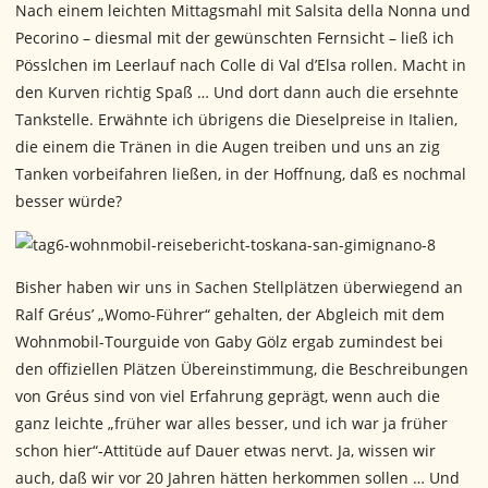
Nach einem leichten Mittagsmahl mit Salsita della Nonna und
Pecorino – diesmal mit der gewünschten Fernsicht – ließ ich
Pösslchen im Leerlauf nach Colle di Val d’Elsa rollen. Macht in
den Kurven richtig Spaß … Und dort dann auch die ersehnte
Tankstelle. Erwähnte ich übrigens die Dieselpreise in Italien,
die einem die Tränen in die Augen treiben und uns an zig
Tanken vorbeifahren ließen, in der Hoffnung, daß es nochmal
besser würde?
Bisher haben wir uns in Sachen Stellplätzen überwiegend an
Ralf Gréus’ „Womo-Führer“ gehalten, der Abgleich mit dem
Wohnmobil-Tourguide von Gaby Gölz ergab zumindest bei
den offiziellen Plätzen Übereinstimmung, die Beschreibungen
von Gréus sind von viel Erfahrung geprägt, wenn auch die
ganz leichte „früher war alles besser, und ich war ja früher
schon hier“-Attitüde auf Dauer etwas nervt. Ja, wissen wir
auch, daß wir vor 20 Jahren hätten herkommen sollen … Und