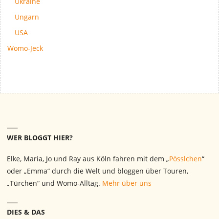
Ukraine
Ungarn
USA
Womo-Jeck
WER BLOGGT HIER?
Elke, Maria, Jo und Ray aus Köln fahren mit dem „
Pösslchen
“
oder „Emma“ durch die Welt und bloggen über Touren,
„Türchen“ und Womo-Alltag.
Mehr über uns
DIES & DAS