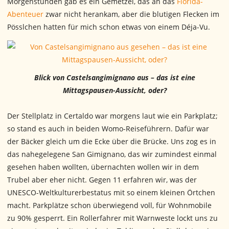
Morgenstunden gab es ein Gemetzel, das an das
Florida-
Abenteuer
zwar nicht herankam, aber die blutigen Flecken im
Pösslchen hatten für mich schon etwas von einem Déja-Vu.
Blick von Castelsangimignano aus – das ist eine
Mittagspausen-Aussicht, oder?
Der Stellplatz in Certaldo war morgens laut wie ein Parkplatz;
so stand es auch in beiden Womo-Reiseführern. Dafür war
der Bäcker gleich um die Ecke über die Brücke. Uns zog es in
das nahegelegene San Gimignano, das wir zumindest einmal
gesehen haben wollten, übernachten wollen wir in dem
Trubel aber eher nicht. Gegen 11 erfahren wir, was der
UNESCO-Weltkulturerbestatus mit so einem kleinen Örtchen
macht. Parkplätze schon überwiegend voll, für Wohnmobile
zu 90% gesperrt. Ein Rollerfahrer mit Warnweste lockt uns zu