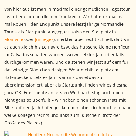
Von hier aus ist man in maximal einer gemütlichen Tagestour
fast überall im nördlichen Frankreich. Wir hatten zunächst
mal Rouen – den Endpunkt unsere letztjährige Normandie-
Tour – als Startpunkt ausgeguckt (also den Stellplatz in
Montville
oder
Jumièges
), merkten aber recht schnell, daß wir
es auch gleich bis Le Havre bzw. das hübsche kleine Honfleur
im Calvados schaffen würden, wo wir letztes Jahr ebenfalls
durchgekommen waren. Und da stehen wir jetzt auf dem für
das winzige Städtchen riesigen Wohnmobilstellplatz am
Hafenbecken. Letztes Jahr war uns das etwas zu
überdimensioniert, aber als Startpunkt finden wir es diesmal
ganz OK. Er ist heute am ersten Weihnachtstag auch noch
nicht ganz so überfüllt – wir haben einen schönen Platz mit
Blick auf den Jachthafen (es kommen aber doch noch ein paar
weiße Kollegen rechts und links zum Kuscheln, trotz der
Größe des Platzes).