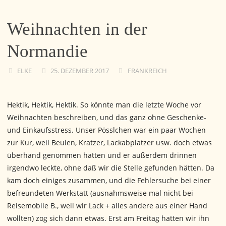
Weihnachten in der
Normandie
ELKE
25. DEZEMBER 2017
FRANKREICH
Hektik, Hektik, Hektik. So könnte man die letzte Woche vor
Weihnachten beschreiben, und das ganz ohne Geschenke-
und Einkaufsstress. Unser Pösslchen war ein paar Wochen
zur Kur, weil Beulen, Kratzer, Lackabplatzer usw. doch etwas
überhand genommen hatten und er außerdem drinnen
irgendwo leckte, ohne daß wir die Stelle gefunden hätten. Da
kam doch einiges zusammen, und die Fehlersuche bei einer
befreundeten Werkstatt (ausnahmsweise mal nicht bei
Reisemobile B., weil wir Lack + alles andere aus einer Hand
wollten) zog sich dann etwas. Erst am Freitag hatten wir ihn