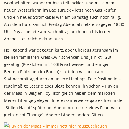
wohlbehalten, wunderhübsch teil-lackiert und mit einem
neuen Wasserhahn im Bad zurück – jetzt noch Gas kaufen,
und ein neues Stromkabel war am Samstag auch noch fällig.
Aus dem Büro kam ich Freitag Abend als letzte so gegen 18:30
Uhr, Ray arbeitete am Nachmittag auch noch bis in den
Abend … es reichte dann auch.
Heiligabend war dagegen kurz, aber überaus geruhsam im
kleinen familiären Kreis („wir schenken uns ja nix“). Gut
gesättigt (Pösslchen mit 100l Frischwasser und einigen
Beuteln Plätzchen im Bauch) starteten wir noch am
Spätnachmittag durch an unsere Lieblings-Pole-Position in –
regelmäßige Leser dieses Blogs kennen ihn schon – Huy an
der Maas in Belgien, idyllisch gleich neben dem maroden
Meiler Tihange gelegen. Interessanterweise gab es hier in der
„Stillen Nacht“ später am Abend noch ein kleines Feuerwerk
(nein, nicht Tihange). Andere Länder, andere Sitten.