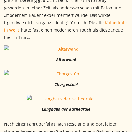
ganz in Deckung gebracht. Die Kirche ist 1910 fertig
geworden, zu einer Zeit, als anderswo schon mit Beton und
„modernem Bauen“ experimentiert wurde. Das wirkte
irgendwie nicht so ganz „richtig“ für mich. Die alte
Kathedrale
in Wells
hatte fast einen moderneren Touch als diese „neue“
hier in Truro.
Altarwand
Chorgestühl
Langhaus der Kathedrale
Nach einer Fährüberfahrt nach Roseland und dort leider
stundenlangem, nervigen Suchen nach einem Geldautomaten