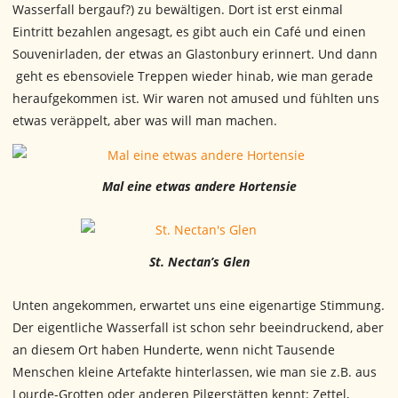
Wasserfall bergauf?) zu bewältigen. Dort ist erst einmal
Eintritt bezahlen angesagt, es gibt auch ein Café und einen
Souvenirladen, der etwas an Glastonbury erinnert. Und dann
geht es ebensoviele Treppen wieder hinab, wie man gerade
heraufgekommen ist. Wir waren not amused und fühlten uns
etwas veräppelt, aber was will man machen.
Mal eine etwas andere Hortensie
St. Nectan’s Glen
Unten angekommen, erwartet uns eine eigenartige Stimmung.
Der eigentliche Wasserfall ist schon sehr beeindruckend, aber
an diesem Ort haben Hunderte, wenn nicht Tausende
Menschen kleine Artefakte hinterlassen, wie man sie z.B. aus
Lourde-Grotten oder anderen Pilgerstätten kennt: Zettel,