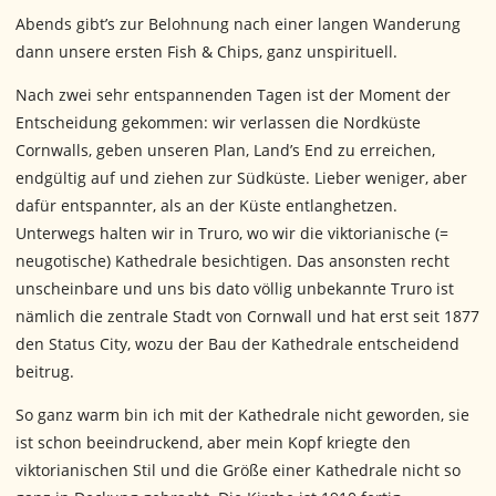
Abends gibt’s zur Belohnung nach einer langen Wanderung
dann unsere ersten Fish & Chips, ganz unspirituell.
Nach zwei sehr entspannenden Tagen ist der Moment der
Entscheidung gekommen: wir verlassen die Nordküste
Cornwalls, geben unseren Plan, Land’s End zu erreichen,
endgültig auf und ziehen zur Südküste. Lieber weniger, aber
dafür entspannter, als an der Küste entlanghetzen.
Unterwegs halten wir in Truro, wo wir die viktorianische (=
neugotische) Kathedrale besichtigen. Das ansonsten recht
unscheinbare und uns bis dato völlig unbekannte Truro ist
nämlich die zentrale Stadt von Cornwall und hat erst seit 1877
den Status City, wozu der Bau der Kathedrale entscheidend
beitrug.
So ganz warm bin ich mit der Kathedrale nicht geworden, sie
ist schon beeindruckend, aber mein Kopf kriegte den
viktorianischen Stil und die Größe einer Kathedrale nicht so