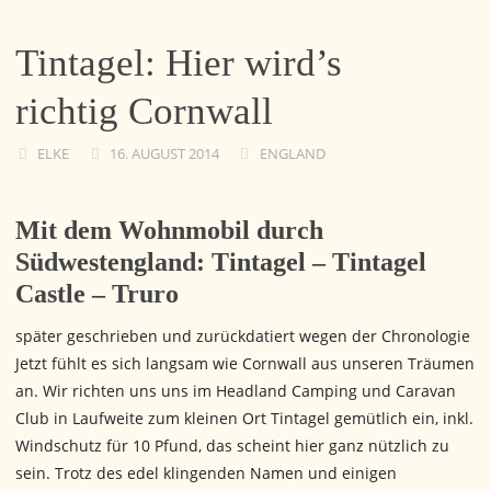
Tintagel: Hier wird’s
richtig Cornwall
ELKE
16. AUGUST 2014
ENGLAND
Mit dem Wohnmobil durch
Südwestengland: Tintagel – Tintagel
Castle – Truro
später geschrieben und zurückdatiert wegen der Chronologie
Jetzt fühlt es sich langsam wie Cornwall aus unseren Träumen
an. Wir richten uns uns im Headland Camping und Caravan
Club in Laufweite zum kleinen Ort Tintagel gemütlich ein, inkl.
Windschutz für 10 Pfund, das scheint hier ganz nützlich zu
sein. Trotz des edel klingenden Namen und einigen