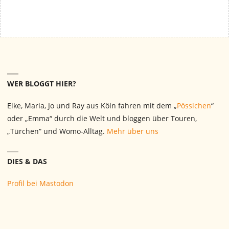
WER BLOGGT HIER?
Elke, Maria, Jo und Ray aus Köln fahren mit dem „
Pösslchen
“
oder „Emma“ durch die Welt und bloggen über Touren,
„Türchen“ und Womo-Alltag.
Mehr über uns
DIES & DAS
Profil bei Mastodon