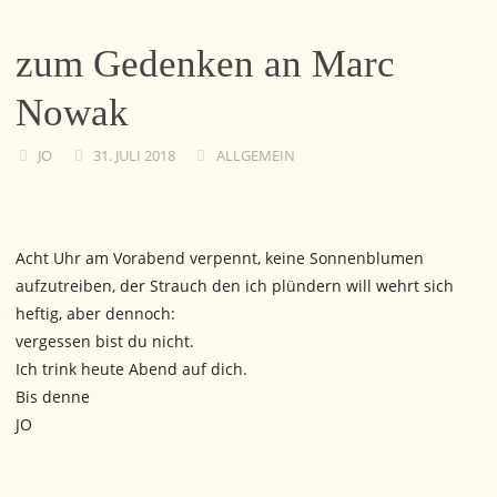
zum Gedenken an Marc
Nowak
JO
31. JULI 2018
ALLGEMEIN
Acht Uhr am Vorabend verpennt, keine Sonnenblumen
aufzutreiben, der Strauch den ich plündern will wehrt sich
heftig, aber dennoch:
vergessen bist du nicht.
Ich trink heute Abend auf dich.
Bis denne
JO