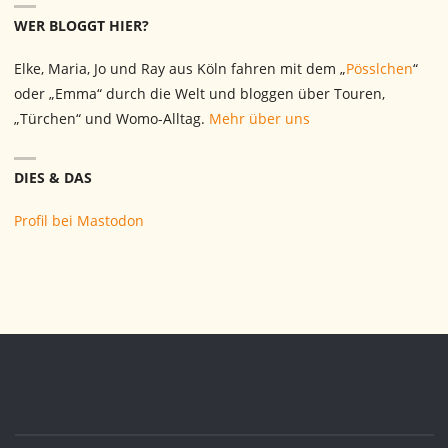
WER BLOGGT HIER?
Elke, Maria, Jo und Ray aus Köln fahren mit dem „
Pösslchen
“
oder „Emma“ durch die Welt und bloggen über Touren,
„Türchen“ und Womo-Alltag.
Mehr über uns
DIES & DAS
Profil bei Mastodon